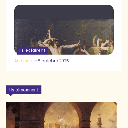
Ils éclairent
Antoine L.
-
8 octobre 2025
Ils témoignent