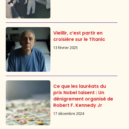
Vieillir, c’est partir en
croisière sur le Titanic
13 février 2025
Ce que les lauréats du
prix Nobel taisent : Un
dénigrement organisé de
Robert F. Kennedy Jr
17 décembre 2024