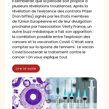
Il semblerait que la période soit propice à
plusieurs révélations troublantes. Après la
révélation de l’existence des contrats Pfizer
(non biffés) signés par les Etats membres
de l’Union Européenne et de leur divulgation
prochaine par l’association Vérity France, un
autre buzz médiatique a fait son apparition :
la corrélation possible entre l’explosion des
cancers et la vaccination Covid. C’était sans
compter sur la riposte de l’ennemi : Le vaccin
Covid boosterait le traitement contre le
cancer ! On vous explique tout.
Lire la suite