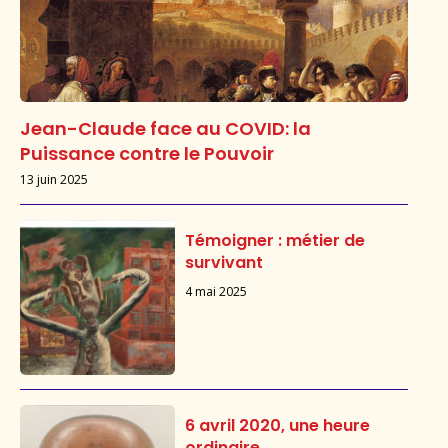
Jean-Claude face au COVID: la
Puissance contre le Pouvoir
13 juin 2025
Témoigner : métier de
survivant
4 mai 2025
6 avril 2020, une heure
ordinaire