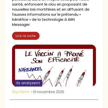
santé, enfoncent le clou en proposant de
nouvelles lois mortifères et en diffusant de
fausses informations sur le prétendu «
bénéfice » de la technologie à ARN
Messager.
Lire la suite
Ils analysent
Élisa Berté
-
13 novembre 2025