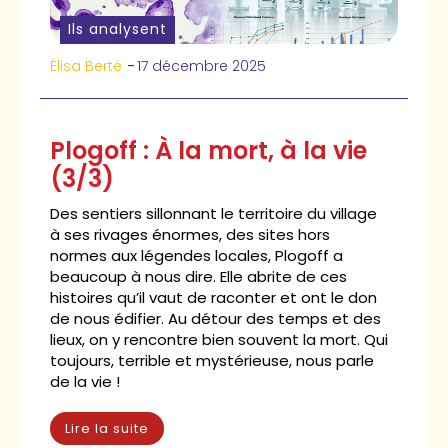
Ils analysent
Élisa Berté
-
17 décembre 2025
Plogoff : À la mort, à la vie
(3/3)
Des sentiers sillonnant le territoire du village
à ses rivages énormes, des sites hors
normes aux légendes locales, Plogoff a
beaucoup à nous dire. Elle abrite de ces
histoires qu’il vaut de raconter et ont le don
de nous édifier. Au détour des temps et des
lieux, on y rencontre bien souvent la mort. Qui
toujours, terrible et mystérieuse, nous parle
de la vie !
Lire la suite