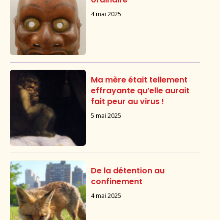
4 mai 2025
Ma mère était tellement
effrayante qu’elle aurait
fait peur au virus !
5 mai 2025
De la détention au
confinement
4 mai 2025