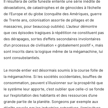
Il résultera de cette funeste entente une série inédite de
dévastations, de catastrophes et de génocides à l’échelle
de l’Europe et du globe (conquête des Amériques, guerre
de Trente ans, colonisation assortie de pillages et de
massacres, pour beaucoup oubliés). L’auteur démontre
que ces épisodes tragiques à répétition ne constituent pas
des dérapages, sortes d’effets secondaires involontaires
d’un processus de civilisation « globalement positif », mais
sont inscrits dans la logique même de la mégamachine, lui
sont consubstantiels.
Le monde entier est désormais soumis à la course folle de
la mégamachine. Si les sociétés occidentales, bouffies de
consommation, peuvent s’illusionner sur la prospérité que
le système leur apporte, c’est oublier que celle-ci se fonde
sur l’exploitation des habitants et des ressources d’une
grande partie de la planète. Songeons par exemple aux
dégâts causés par les industries extractives, l’agriculture