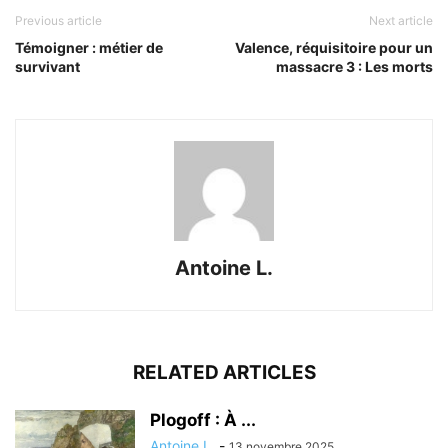
Previous article
Next article
Témoigner : métier de
Valence, réquisitoire pour un
survivant
massacre 3 : Les morts
Antoine L.
RELATED ARTICLES
Plogoff : À ...
Antoine L.
-
13 novembre 2025