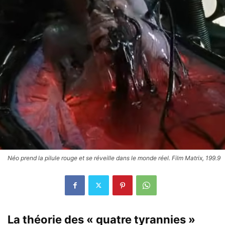
Néo prend la pilule rouge et se réveille dans le monde réel. Film Matrix, 199.9
La théorie des « quatre tyrannies »