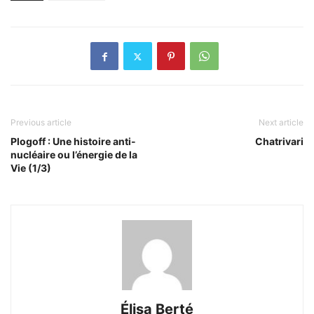
Previous article
Next article
Plogoff : Une histoire anti-
Chatrivari
nucléaire ou l’énergie de la
Vie (1/3)
Élisa Berté