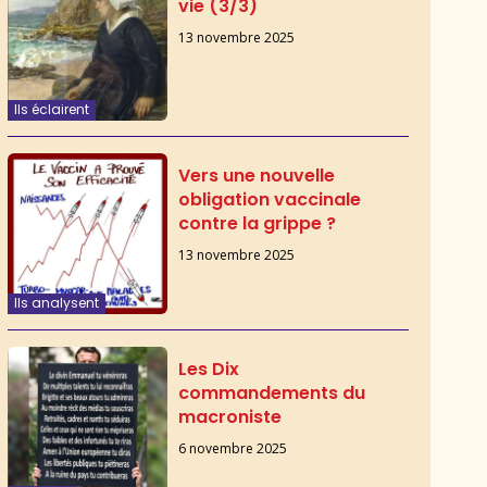
vie (3/3)
13 novembre 2025
Ils éclairent
Vers une nouvelle
obligation vaccinale
contre la grippe ?
13 novembre 2025
Ils analysent
Les Dix
commandements du
macroniste
6 novembre 2025