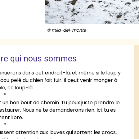
© mila-del-monte
ire qui nous sommes
nuerons dans cet endroit-là, et même si le loup y
e cou pelé du chien fait fuir. Il peut venir manger à
le, ce loup-là.
*
 fait un bon bout de chemin. Tu peux juste prendre le
estaurer. Nous ne te demanderons rien. Ici, tu es
ent libre.
*
assent attention aux louves qui sortent les crocs,