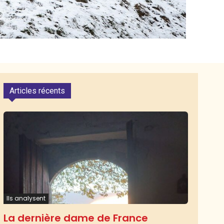
Articles récents
Ils analysent
La dernière dame de France