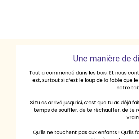
Une manière de d
Tout a commencé dans les bois. Et nous conti
est, surtout si c’est le loup de la fable que l
notre tab
Si tu es arrivé jusqu’ici, c’est que tu as déjà
temps de souffler, de te réchauffer, de te r
vraim
Qu’ils ne touchent pas aux enfants ! Qu’ils f