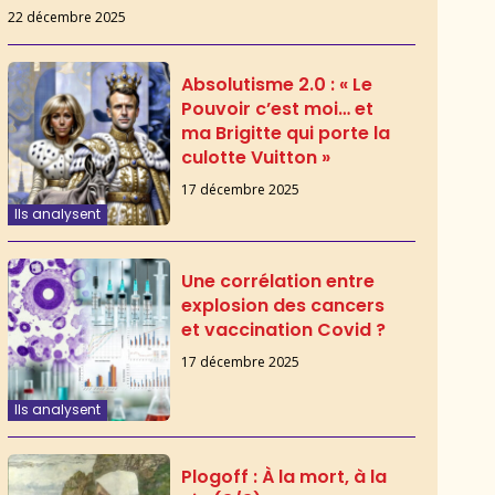
22 décembre 2025
Absolutisme 2.0 : « Le
Pouvoir c’est moi… et
ma Brigitte qui porte la
culotte Vuitton »
17 décembre 2025
Ils analysent
Une corrélation entre
explosion des cancers
et vaccination Covid ?
17 décembre 2025
Ils analysent
Plogoff : À la mort, à la