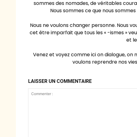
sommes des nomades, de véritables courant
Nous sommes ce que nous sommes à 
Nous ne voulons changer personne. Nous voul
cet être imparfait que tous les « -ismes » v
et le
Venez et voyez comme ici on dialogue, on ma
voulons reprendre nos vies
LAISSER UN COMMENTAIRE