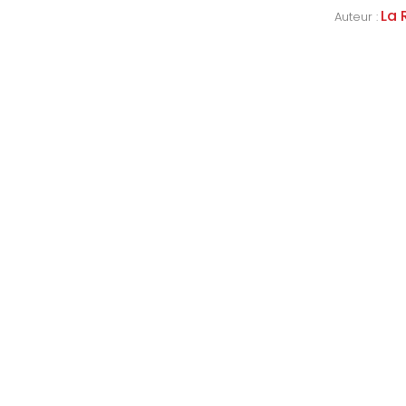
La 
Auteur :