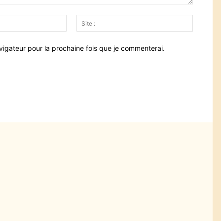
Email
Site
:*
:
vigateur pour la prochaine fois que je commenterai.