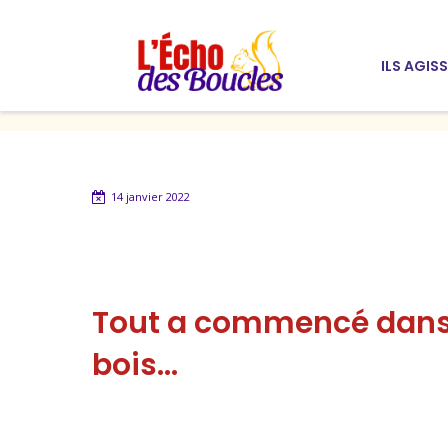
ILS AGIS
14 janvier 2022
Tout a commencé dans
bois…