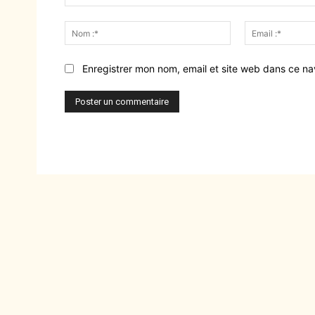
Commenter
:
Nom
:*
Enregistrer mon nom, email et site web dans ce na