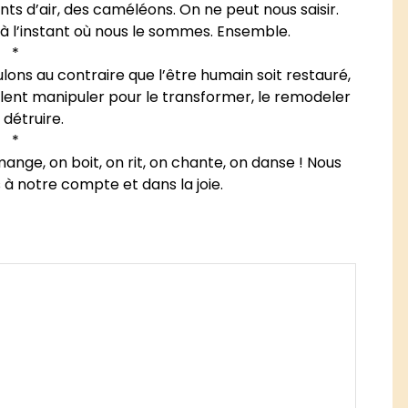
s d’air, des caméléons. On ne peut nous saisir.
l’instant où nous le sommes. Ensemble.
*
ons au contraire que l’être humain soit restauré,
eulent manipuler pour le transformer, le remodeler
 détruire.
*
nge, on boit, on rit, on chante, on danse ! Nous
 à notre compte et dans la joie.