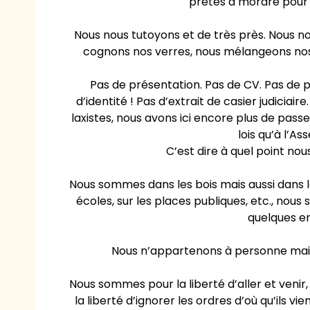
prêtes à mordre pour 
Nous nous tutoyons et de très près. Nous n
cognons nos verres, nous mélangeons nos 
Pas de présentation. Pas de CV. Pas de p
d’identité ! Pas d’extrait de casier judicia
laxistes, nous avons ici encore plus de pas
lois qu’à l’A
C’est dire à quel point n
Nous sommes dans les bois mais aussi dans la
écoles, sur les places publiques, etc., nous
quelques end
Nous n’appartenons à personne mais 
Nous sommes pour la liberté d’aller et venir, 
la liberté d’ignorer les ordres d’où qu’ils v