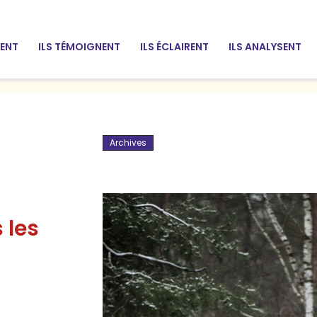
SENT
ILS TÉMOIGNENT
ILS ÉCLAIRENT
ILS ANALYSENT
Archives
 les