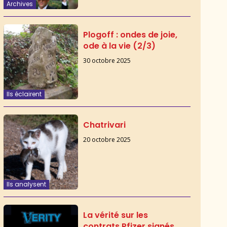
Archives
Plogoff : ondes de joie,
ode à la vie (2/3)
30 octobre 2025
Ils éclairent
Chatrivari
20 octobre 2025
Ils analysent
La vérité sur les
contrats Pfizer signés