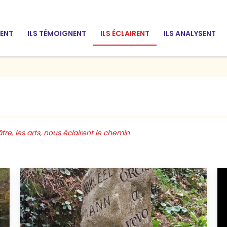
SENT
ILS TÉMOIGNENT
ILS ÉCLAIRENT
ILS ANALYSENT
re, les arts, nous éclairent le chemin