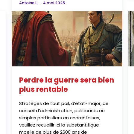
Antoine L.
-
4 mai 2025
Perdre la guerre sera bien
plus rentable
Stratèges de tout poil, d’état-major, de
conseil d’administration, politicards ou
simples particuliers en charentaises,
veuillez recueillir ici la substantifique
moelle de plus de 2600 ans de