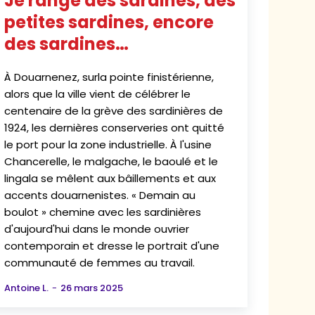
Je range des sardines, des
petites sardines, encore
des sardines…
À Douarnenez, surla pointe finistérienne,
alors que la ville vient de célébrer le
centenaire de la grève des sardinières de
1924, les dernières conserveries ont quitté
le port pour la zone industrielle. À l'usine
Chancerelle, le malgache, le baoulé et le
lingala se mêlent aux bâillements et aux
accents douarnenistes. « Demain au
boulot » chemine avec les sardinières
d'aujourd'hui dans le monde ouvrier
contemporain et dresse le portrait d'une
communauté de femmes au travail.
Antoine L.
-
26 mars 2025