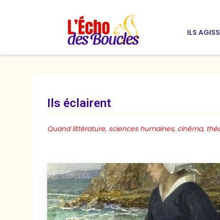
ILS AGIS
Ils éclairent
Quand littérature, sciences humaines, cinéma, théât