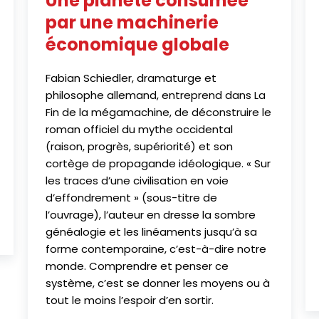
Une planète consumée
par une machinerie
économique globale
Fabian Schiedler, dramaturge et
philosophe allemand, entreprend dans La
Fin de la mégamachine, de déconstruire le
roman officiel du mythe occidental
(raison, progrès, supériorité) et son
cortège de propagande idéologique. « Sur
les traces d’une civilisation en voie
d’effondrement » (sous-titre de
l’ouvrage), l’auteur en dresse la sombre
généalogie et les linéaments jusqu’à sa
forme contemporaine, c’est-à-dire notre
monde. Comprendre et penser ce
système, c’est se donner les moyens ou à
tout le moins l’espoir d’en sortir.