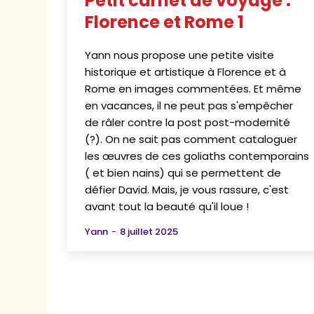
Petit carnet de voyage :
Florence et Rome 1
Yann nous propose une petite visite
historique et artistique à Florence et à
Rome en images commentées. Et même
en vacances, il ne peut pas s'empêcher
de râler contre la post post-modernité
(?). On ne sait pas comment cataloguer
les œuvres de ces goliaths contemporains
( et bien nains) qui se permettent de
défier David. Mais, je vous rassure, c'est
avant tout la beauté qu'il loue !
Yann
-
8 juillet 2025