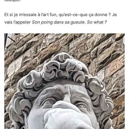
Et si je m’essaie à l’art fun, qu’est-ce-que ça donne ? Je
vais l’appeler
Son poing dans sa gueule
.
So what ?