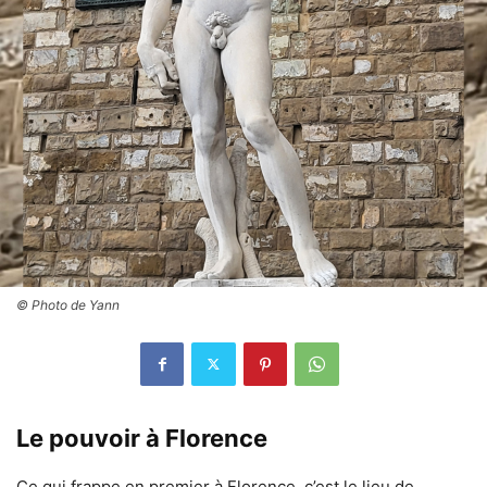
© Photo de Yann
Le pouvoir à Florence
Ce qui frappe en premier à Florence, c’est le lieu de