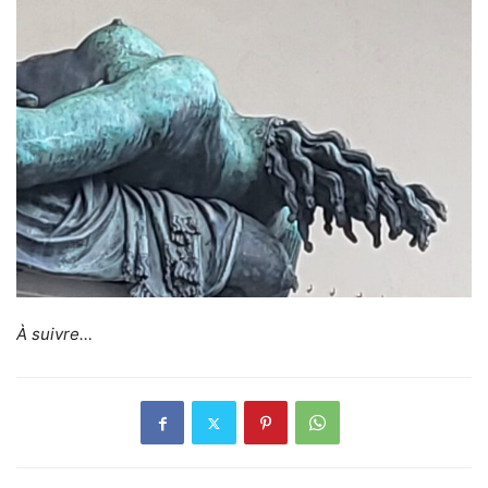
À suivre…