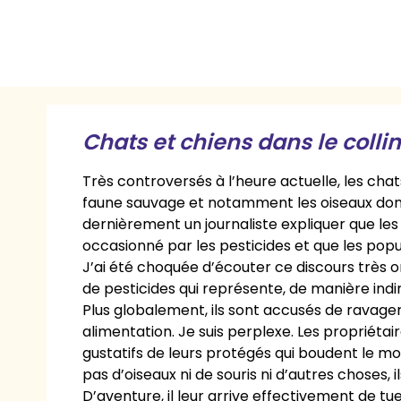
Chats et chiens dans le colli
Très controversés à l’heure actuelle, les chat
faune sauvage et notamment les oiseaux dont 
dernièrement un journaliste expliquer que les o
occasionné par les pesticides et que les popu
J’ai été choquée d’écouter ce discours très or
de pesticides qui représente, de manière indi
Plus globalement, ils sont accusés de ravager 
alimentation. Je suis perplexe. Les propriéta
gustatifs de leurs protégés qui boudent le m
pas d’oiseaux ni de souris ni d’autres choses,
D’aventure, il leur arrive effectivement de tue