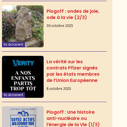
Plogoff : ondes de joie,
ode à la vie (2/3)
30 octobre 2025
Ils éclairent
La vérité sur les
contrats Pfizer signés
par les états membres
de l’Union Européenne
8 octobre 2025
Ils éclairent
Plogoff : Une histoire
anti-nucléaire ou
l’énergie de la Vie (1/3)