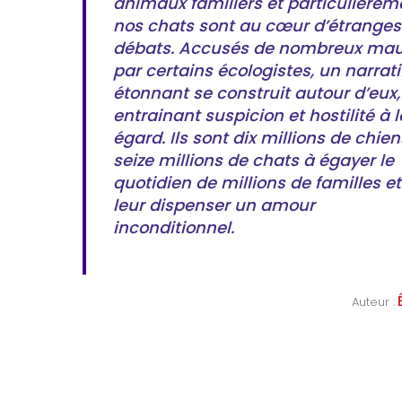
animaux familiers et particulièreme
nos chats sont au cœur d’étranges 
débats. Accusés de nombreux mau
par certains écologistes, un narratif
étonnant se construit autour d’eux, 
entrainant suspicion et hostilité à l
égard. Ils sont dix millions de chiens
seize millions de chats à égayer le 
quotidien de millions de familles et 
leur dispenser un amour 
inconditionnel.
Auteur :