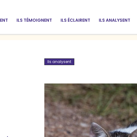
SENT
ILS TÉMOIGNENT
ILS ÉCLAIRENT
ILS ANALYSENT
Ils analysent