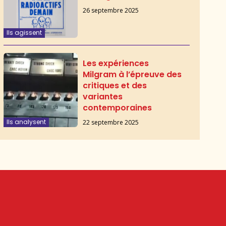
26 septembre 2025
Ils agissent
Les expériences
Milgram à l’épreuve des
critiques et des
variantes
contemporaines
Ils analysent
22 septembre 2025