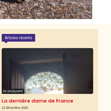
Articles récents
Ils analysent
La dernière dame de France
22 décembre 2025