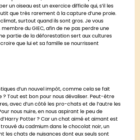
er un oiseau est un exercice difficile qui, s’il les
utit que très rarement à la capture d’une proie.
e climat, surtout quand ils sont gros. Je vous
, membre du GIEC, afin de ne pas perdre une
 une partie de la déforestation sert aux cultures
roire que lui et sa famille se nourrissent
tiques d’un nouvel impôt, comme cela se fait
? Tout est bon pour nous dévaliser. Peut-être
es, avec d’un côté les pro-chats et de l’autre les
Pour nous nuire, en nous aspirant le peu de
s d’Harry Potter ? Car un chat aimé et aimant est
 trouvé du cadmium dans le chocolat noir, un
ent les chats de nuisances dont eux seuls sont