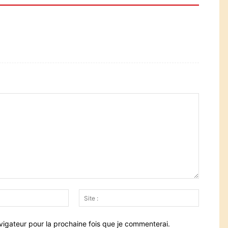
Email
Site
:*
:
vigateur pour la prochaine fois que je commenterai.