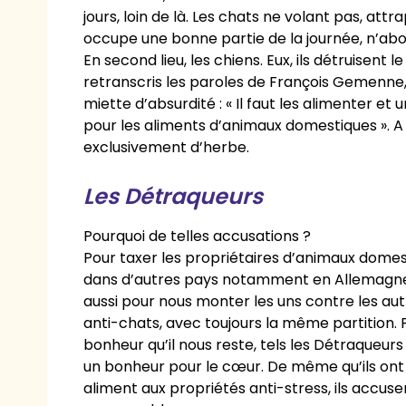
jours, loin de là. Les chats ne volant pas, attrap
occupe une bonne partie de la journée, n’abo
En second lieu, les chiens. Eux, ils détruisent l
retranscris les paroles de François Gemenne
miette d’absurdité : « Il faut les alimenter et
pour les aliments d’animaux domestiques ». A c
exclusivement d’herbe.
Les Détraqueurs
Pourquoi de telles accusations ?
Pour taxer les propriétaires d’animaux domes
dans d’autres pays notamment en Allemagne 
aussi pour nous monter les uns contre les autr
anti-chats, avec toujours la même partition. 
bonheur qu’il nous reste, tels les Détraqueur
un bonheur pour le cœur. De même qu’ils ont
aliment aux propriétés anti-stress, ils accus