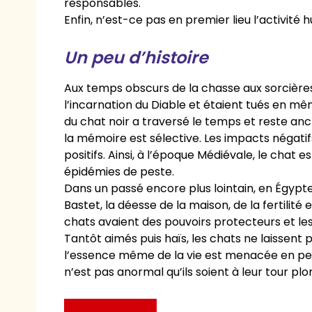
responsables.
Enfin, n’est-ce pas en premier lieu l’activité
Un peu d’histoire
Aux temps obscurs de la chasse aux sorcières,
l’incarnation du Diable et étaient tués en m
du chat noir a traversé le temps et reste anc
la mémoire est sélective. Les impacts négatif
positifs. Ainsi, à l’époque Médiévale, le chat es
épidémies de peste.
Dans un passé encore plus lointain, en Égypte
Bastet, la déesse de la maison, de la fertilité
chats avaient des pouvoirs protecteurs et l
Tantôt aimés puis haïs, les chats ne laissent
l’essence même de la vie est menacée en per
n’est pas anormal qu’ils soient à leur tour p
1 COMMENTAIRE