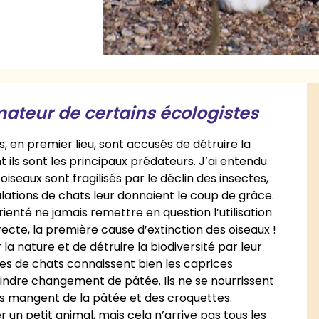
mateur de certains écologistes
s, en premier lieu, sont accusés de détruire la
ils sont les principaux prédateurs. J’ai entendu
iseaux sont fragilisés par le déclin des insectes,
lations de chats leur donnaient le coup de grâce.
ienté ne jamais remettre en question l’utilisation
recte, la première cause d’extinction des oiseaux !
la nature et de détruire la biodiversité par leur
ires de chats connaissent bien les caprices
oindre changement de pâtée. Ils ne se nourrissent
 ils mangent de la pâtée et des croquettes.
r un petit animal, mais cela n’arrive pas tous les