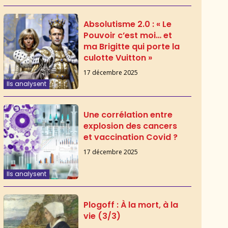
Absolutisme 2.0 : « Le
Pouvoir c’est moi… et
ma Brigitte qui porte la
culotte Vuitton »
17 décembre 2025
Ils analysent
Une corrélation entre
explosion des cancers
et vaccination Covid ?
17 décembre 2025
Ils analysent
Plogoff : À la mort, à la
vie (3/3)