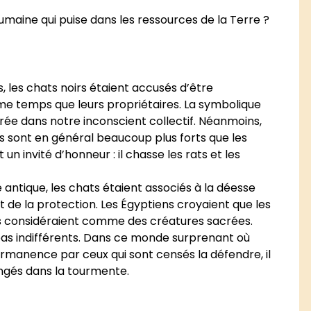
 humaine qui puise dans les ressources de la Terre ?
 les chats noirs étaient accusés d’être
ême temps que leurs propriétaires. La symbolique
rée dans notre inconscient collectif. Néanmoins,
s sont en général beaucoup plus forts que les
t un invité d’honneur : il chasse les rats et les
 antique, les chats étaient associés à la déesse
 et de la protection. Les Égyptiens croyaient que les
es considéraient comme des créatures sacrées.
 pas indifférents. Dans ce monde surprenant où
manence par ceux qui sont censés la défendre, il
longés dans la tourmente.