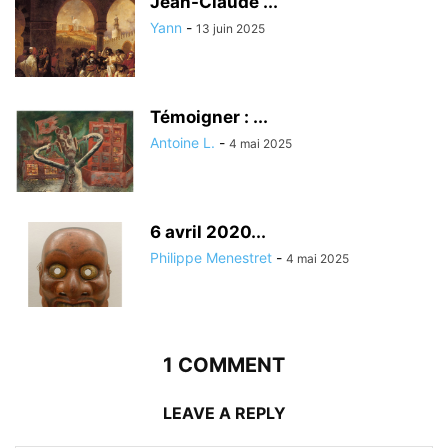
Jean-Claude ...
Yann
-
13 juin 2025
Témoigner : ...
Antoine L.
-
4 mai 2025
6 avril 2020...
Philippe Menestret
-
4 mai 2025
1 COMMENT
LEAVE A REPLY