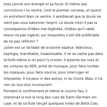
mais j’envie son énergie et sa force. Et même ses
convictions ! Le ventre, c’est le premier cerveau, et quand
on entretient bien ce ventre, il semblerait que le doute ne
vient pas vous ballonner l’esprit. Le doute n’est-il pas la
conséquence d’idées mal digérées, d’idées qu’il valait
mieux ne pas ingérer, sur lesquelles il eût été préférable
de ne pas réfléchir ?
Julien est un farfadet de la bonne espèce. Malicieux,
espiègle, Inarrêtable, insaisissable. Il ne se cache pas dans
la forêt même si on peut l’y croiser. Il arpente les rues et
les voitures du RER, armé de musique, pour faire tomber
les masques, pour faire sourire, pour interroger et
interpeller. Il n’a peur ni des autres, ni du Covid. Mais, il n’a
rien du tout d’un inconscient.
Pendant le confinement et même le couvre-feu, il
cheminait la nuit le long des rues de Saint-Germain-en-
Laye, et de sa flute lançait quelques notes de
Bella Ciao.