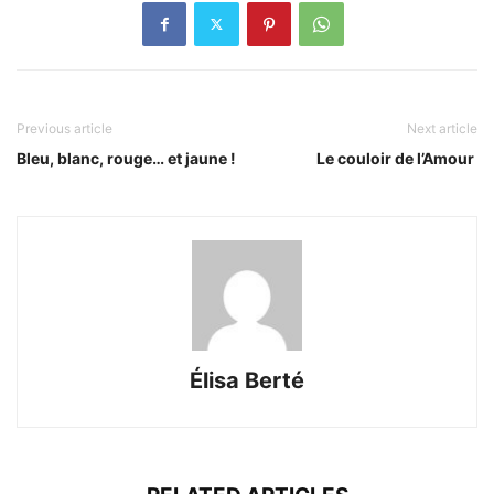
Previous article
Next article
Bleu, blanc, rouge… et jaune !
Le couloir de l’Amour
Élisa Berté