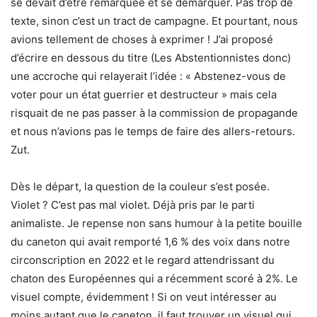
se devait d’être remarquée et se démarquer. Pas trop de
texte, sinon c’est un tract de campagne. Et pourtant, nous
avions tellement de choses à exprimer ! J’ai proposé
d’écrire en dessous du titre (Les Abstentionnistes donc)
une accroche qui relayerait l’idée : « Abstenez-vous de
voter pour un état guerrier et destructeur » mais cela
risquait de ne pas passer à la commission de propagande
et nous n’avions pas le temps de faire des allers-retours.
Zut.
Dès le départ, la question de la couleur s’est posée.
Violet ? C’est pas mal violet. Déjà pris par le parti
animaliste. Je repense non sans humour à la petite bouille
du caneton qui avait remporté 1,6 % des voix dans notre
circonscription en 2022 et le regard attendrissant du
chaton des Européennes qui a récemment scoré à 2%. Le
visuel compte, évidemment ! Si on veut intéresser au
moins autant que le caneton, il faut trouver un visuel qui