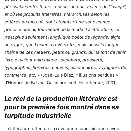
périssable entre toutes, est sûr de finir victime du “lavage”,
et où les produits littéraires, hiérarchisés selon les
critères du marché, sont atteints d’une sénescence
précoce due au tourniquet de la mode. La littérature, ce
n’est plus seulement l’angélique poète de légende, aigle
ou cygne, que Lucien a rêvé d’être, mais aussi la longue
chaîne de ces métiers, petits ou grands, qui la font devenir
livre et valeur marchande : papetiers, pressiers,
typographes, libraires, commis, actionnaires, voyageurs de
commerce, etc. »
(José-Luis Diaz, « Illusions perdues »
d’Honoré de Balzac, Gallimard, coll. Foliothèque, 2001).
Le réel de la production littéraire est
pour la première fois montré dans sa
turpitude industrielle
La littérature effectue sa révolution copernicienne avec