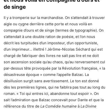
de singe
Il y a tromperie sur la marchandise. On s’attendait à trouver
aigle ou cygne derrière cette porte et nous voilà en
compagnie d’ours et de singe (termes de typographie). On
s’attendait à une double ration de poésie, et l’on nous
décrit les turpitudes d’un imposteur, d’un opportuniste,
d’un imprimeur… illettré ! Jérôme-Nicolas Séchard qui est
chargé de fabriquer des livres ne sait pas lire et ne doit
son ascension sociale qu’au chaos, qu’au renversement cul
par-dessus tête provoquée par la Révolution française, « la
désastreuse époque » comme l’appelle Balzac. La
désillusion surgit sans avertissement. Le ton est donné
dès les premières lignes, qui ne faiblira pas tout au long du
roman. « Toi qui entres ici, abandonne tout espoir ». On
sait l’admiration que Balzac concevait pour Dante et que la
référence du titre de
La
Comédie humaine
à
La Divine