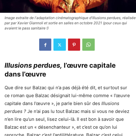
Image extraite de l'adaptation cinématographique d'Illusions perdues, réalisée
par par Xavier Giannoli et sortie en salles en octobre 2021 (pour ceux qui
avaient le pass sanitaire !)
Illusions perdues,
l’œuvre capitale
dans l’œuvre
Que dire sur Balzac qui n’a pas déjà été dit, et surtout sur
ce roman que Balzac désignait lui-même comme « l’œuvre
capitale dans l’œuvre », je parle bien sûr des
Illusions
perdues ?
Je n’ai pas lu tout Balzac mais si vous ne deviez
n’en lire qu’un seul, lisez celui-là. Il est bon à savoir que
Balzac est un « désenchanteur », et c’est ce qu’on lui
reproche. Balzac c’est l’antilittérature. Balzac c’est celui