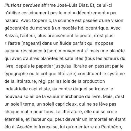
Illusions perdues
affirme José-Luis Diaz. Et, celui-ci
n’utilise certainement pas le mot « décentrement » par
hasard. Avec Copernic, la science est passée d’une vision
géocentrée du monde à un modèle héliocentrique. Avec
Balzac, l’auteur, plus précisément le poète, n’est plus
« l’astre [nageant] dans un fluide parfait qui n’oppose
1
aucune résistance à [son] mouvement »
mais une planète
qui avec d’autres planètes et satellites (tous les acteurs du
livre, depuis le papetier jusqu’au libraire en passant par le
typographe ou le critique littéraire) constituent le système
de la littérature, régi par les lois de la production
industrielle capitaliste, au centre duquel se trouve le
nouveau soleil de la valeur marchande du livre. Mais, c’est
un soleil terne, un soleil capricieux, qui ne se lève pas
chaque matin pour tous. La littérature, elle qui se croie
éternelle, et l’auteur qui peut devenir un Immortel en étant
élu à l’Académie française, lui qu’on enterre au Panthéon,