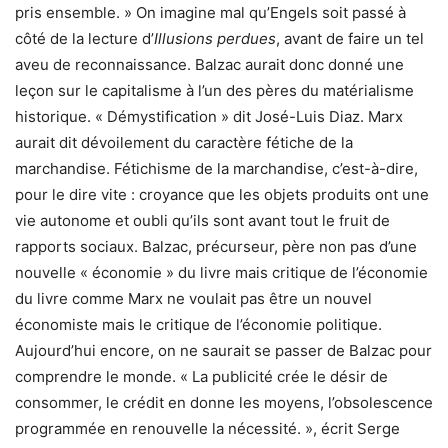
pris ensemble. » On imagine mal qu’Engels soit passé à
côté de la lecture d’
Illusions perdues
, avant de faire un tel
aveu de reconnaissance. Balzac aurait donc donné une
leçon sur le capitalisme à l’un des pères du matérialisme
historique. « Démystification » dit José-Luis Diaz. Marx
aurait dit dévoilement du caractère fétiche de la
marchandise. Fétichisme de la marchandise, c’est-à-dire,
pour le dire vite : croyance que les objets produits ont une
vie autonome et oubli qu’ils sont avant tout le fruit de
rapports sociaux. Balzac, précurseur, père non pas d’une
nouvelle « économie » du livre mais critique de l’économie
du livre comme Marx ne voulait pas être un nouvel
économiste mais le critique de l’économie politique.
Aujourd’hui encore, on ne saurait se passer de Balzac pour
comprendre le monde. « La publicité crée le désir de
consommer, le crédit en donne les moyens, l’obsolescence
programmée en renouvelle la nécessité. », écrit Serge