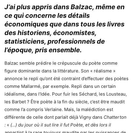
J’ai plus appris dans Balzac, même en
ce qui concerne les détails
économiques que dans tous les livres
des historiens, économistes,
statisticiens, professionnels de
l’époque, pris ensemble.
Balzac semble prédire le crépuscule du poète comme
figure dominante dans la littérature. Son « réalisme »
annonce le repli qu’ont été contraint d’effectuer des poètes
comme Mallarmé, par exemple. Repli dans un certain
idéalisme, dans l’Idée. Pour fuir les Séchard, les Lousteau,
les Barbet ? Être poète à la fin du siècle, c’est être maudit
comme l’a compris Verlaine. Mais, la malédiction est
différente de celle dont parlait déjà Vigny dans
Chatterton
:
«
(…) du jour où il sut lire il fut Poète, et dès lors il
appartint à la race toujours maudite par les puissances de