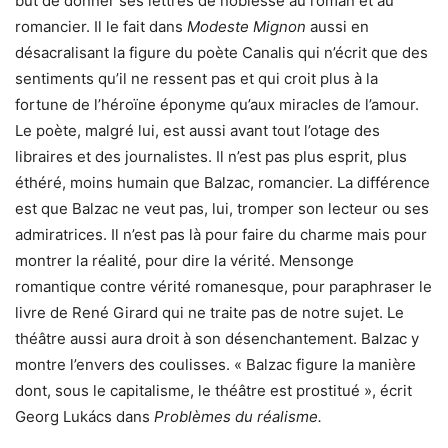
but de donner ses lettres de noblesse au roman et au
romancier. Il le fait dans
Modeste Mignon
aussi en
désacralisant la figure du poète Canalis qui n’écrit que des
sentiments qu’il ne ressent pas et qui croit plus à la
fortune de l’héroïne éponyme qu’aux miracles de l’amour.
Le poète, malgré lui, est aussi avant tout l’otage des
libraires et des journalistes. Il n’est pas plus esprit, plus
éthéré, moins humain que Balzac, romancier. La différence
est que Balzac ne veut pas, lui, tromper son lecteur ou ses
admiratrices. Il n’est pas là pour faire du charme mais pour
montrer la réalité, pour dire la vérité. Mensonge
romantique contre vérité romanesque, pour paraphraser le
livre de René Girard qui ne traite pas de notre sujet. Le
théâtre aussi aura droit à son désenchantement. Balzac y
montre l’envers des coulisses. « Balzac figure la manière
dont, sous le capitalisme, le théâtre est prostitué », écrit
Georg Lukács dans
Problèmes du réalisme.