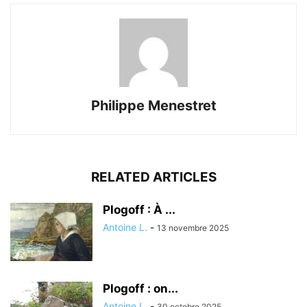
Philippe Menestret
RELATED ARTICLES
Plogoff : À ...
Antoine L.
-
13 novembre 2025
Plogoff : on...
Antoine L.
-
30 octobre 2025