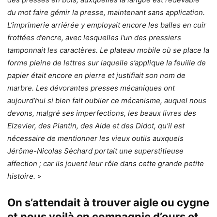
du mot faire gémir la presse, maintenant sans application.
L’imprimerie arriérée y employait encore les balles en cuir
frottées d’encre, avec lesquelles l’un des pressiers
tamponnait les caractères. Le plateau mobile où se place la
forme pleine de lettres sur laquelle s’applique la feuille de
papier était encore en pierre et justifiait son nom de
marbre. Les dévorantes presses mécaniques ont
aujourd’hui si bien fait oublier ce mécanisme, auquel nous
devons, malgré ses imperfections, les beaux livres des
Elzevier, des Plantin, des Alde et des Didot, qu’il est
nécessaire de mentionner les vieux outils auxquels
Jérôme-Nicolas Séchard portait une superstitieuse
affection ; car ils jouent leur rôle dans cette grande petite
histoire. »
On s’attendait à trouver aigle ou cygne
et nous voilà en compagnie d’ours et