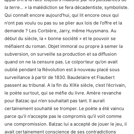
la terre… »
la malédiction se fera décadentiste, symboliste.
Qui connaît encore aujourd’hui, qui lit encore ceux qui
n’ont pas voulu ou pas su se plier aux lois de l’offre et la
demande ? Les Corbière, Jarry, même Huysmans. Au
début du siècle, la « bonne société » et le pouvoir se
méfiaient du roman. Objet immoral ou propre à semer la
subversion, on surveille sa production et sa diffusion
quand on ne la censure pas. Le colporteur qu’on avait
oublié pendant la Révolution est à nouveau placé sous
surveillance à partir de 1830. Baudelaire et Flaubert
passent au tribunal. A la fin du XIXe siècle, c’est l’écrivain,
le poète surtout, qui se méfie du livre. Amère revanche
pour Balzac qui n’en souhaitait pas tant. Il aurait
certainement souhaité se tromper. Le poète a été vaincu
parce qu’il n’accepte pas le compromis qu’il voit comme
une compromission. Balzac lui a accepté de jouer le jeu, il
avait certainement conscience de ses contradictions