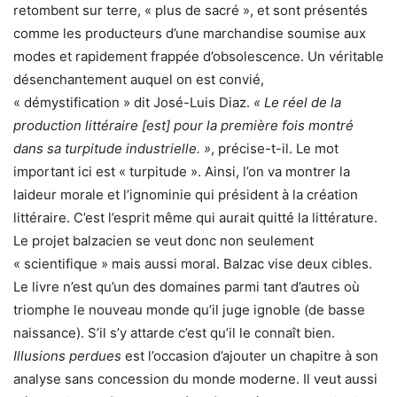
retombent sur terre, « plus de sacré », et sont présentés
comme les producteurs d’une marchandise soumise aux
modes et rapidement frappée d’obsolescence. Un véritable
désenchantement auquel on est convié,
« démystification » dit José-Luis Diaz.
« Le réel de la
production littéraire [est] pour la première fois montré
dans sa turpitude industrielle. »
, précise-t-il. Le mot
important ici est « turpitude ». Ainsi, l’on va montrer la
laideur morale et l’ignominie qui président à la création
littéraire. C’est l’esprit même qui aurait quitté la littérature.
Le projet balzacien se veut donc non seulement
« scientifique » mais aussi moral. Balzac vise deux cibles.
Le livre n’est qu’un des domaines parmi tant d’autres où
triomphe le nouveau monde qu’il juge ignoble (de basse
naissance). S’il s’y attarde c’est qu’il le connaît bien.
Illusions perdues
est l’occasion d’ajouter un chapitre à son
analyse sans concession du monde moderne. Il veut aussi