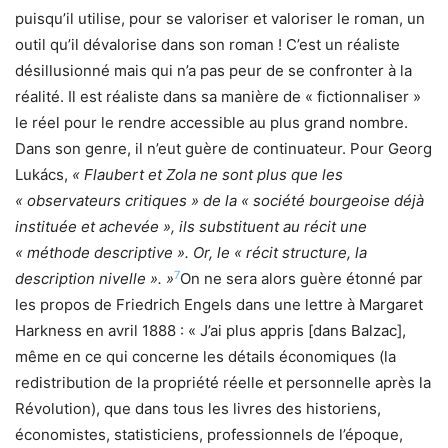
puisqu’il utilise, pour se valoriser et valoriser le roman, un
outil qu’il dévalorise dans son roman ! C’est un réaliste
désillusionné mais qui n’a pas peur de se confronter à la
réalité. Il est réaliste dans sa manière de « fictionnaliser »
le réel pour le rendre accessible au plus grand nombre.
Dans son genre, il n’eut guère de continuateur. Pour Georg
Lukács,
« Flaubert et Zola ne sont plus que les
« observateurs critiques » de la « société bourgeoise déjà
instituée et achevée », ils substituent au récit une
« méthode descriptive ». Or, le « récit structure, la
7
description nivelle ». »
On ne sera alors guère étonné par
les propos de Friedrich Engels dans une lettre à Margaret
Harkness en avril 1888 : « J’ai plus appris [dans Balzac],
même en ce qui concerne les détails économiques (la
redistribution de la propriété réelle et personnelle après la
Révolution), que dans tous les livres des historiens,
économistes, statisticiens, professionnels de l’époque,