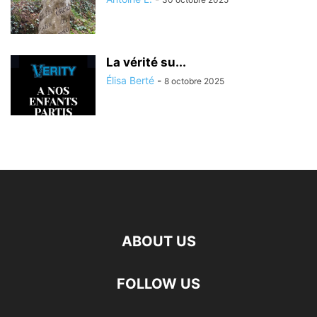
La vérité su...
Élisa Berté
-
8 octobre 2025
ABOUT US
FOLLOW US