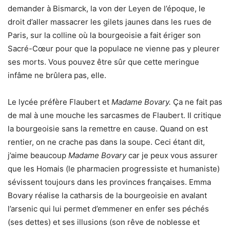
demander à Bismarck, la von der Leyen de l’époque, le
droit d’aller massacrer les gilets jaunes dans les rues de
Paris, sur la colline où la bourgeoisie a fait ériger son
Sacré-Cœur pour que la populace ne vienne pas y pleurer
ses morts. Vous pouvez être sûr que cette meringue
infâme ne brûlera pas, elle.
Le lycée préfère Flaubert et
Madame Bovary.
Ça ne fait pas
de mal à une mouche les sarcasmes de Flaubert. Il critique
la bourgeoisie sans la remettre en cause. Quand on est
rentier, on ne crache pas dans la soupe. Ceci étant dit,
j’aime beaucoup
Madame Bovary
car je peux vous assurer
que les Homais (le pharmacien progressiste et humaniste)
sévissent toujours dans les provinces françaises. Emma
Bovary réalise la catharsis de la bourgeoisie en avalant
l’arsenic qui lui permet d’emmener en enfer ses péchés
(ses dettes) et ses illusions (son rêve de noblesse et