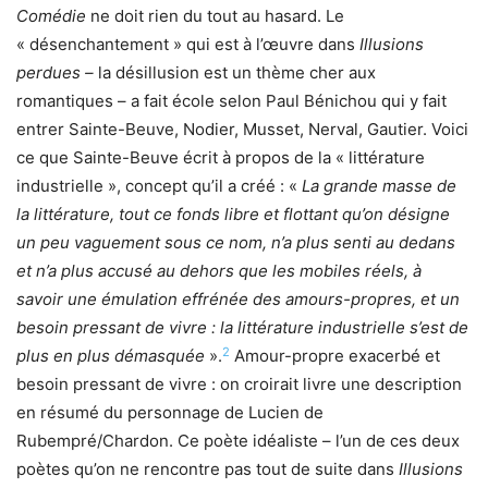
Comédie
ne doit rien du tout au hasard. Le
« désenchantement » qui est à l’œuvre dans
Illusions
perdues –
la désillusion est un thème cher aux
romantiques – a fait école selon Paul Bénichou qui y fait
entrer Sainte-Beuve, Nodier, Musset, Nerval, Gautier. Voici
ce que Sainte-Beuve écrit à propos de la « littérature
industrielle », concept qu’il a créé : «
La grande masse de
la littérature, tout ce fonds libre et flottant qu’on désigne
un peu vaguement sous ce nom, n’a plus senti au dedans
et n’a plus accusé au dehors que les mobiles réels, à
savoir une émulation effrénée des amours-propres, et un
besoin pressant de vivre : la littérature industrielle s’est de
2
plus en plus démasquée
».
Amour-propre exacerbé et
besoin pressant de vivre : on croirait livre une description
en résumé du personnage de Lucien de
Rubempré/Chardon. Ce poète idéaliste – l’un de ces deux
poètes qu’on ne rencontre pas tout de suite dans
Illusions