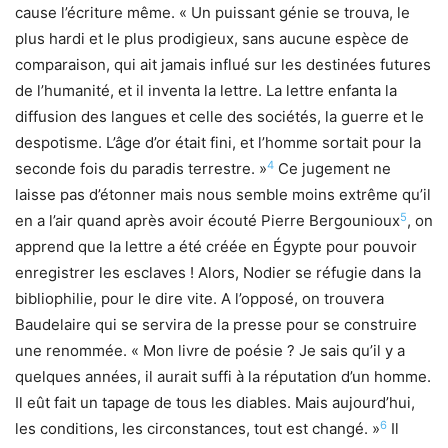
cause l’écriture même. « Un puissant génie se trouva, le
plus hardi et le plus prodigieux, sans aucune espèce de
comparaison, qui ait jamais influé sur les destinées futures
de l’humanité, et il inventa la lettre. La lettre enfanta la
diffusion des langues et celle des sociétés, la guerre et le
despotisme. L’âge d’or était fini, et l’homme sortait pour la
4
seconde fois du paradis terrestre. »
Ce jugement ne
laisse pas d’étonner mais nous semble moins extrême qu’il
5
en a l’air quand après avoir écouté Pierre Bergounioux
, on
apprend que la lettre a été créée en Égypte pour pouvoir
enregistrer les esclaves ! Alors, Nodier se réfugie dans la
bibliophilie, pour le dire vite. A l’opposé, on trouvera
Baudelaire qui se servira de la presse pour se construire
une renommée. « Mon livre de poésie ? Je sais qu’il y a
quelques années, il aurait suffi à la réputation d’un homme.
Il eût fait un tapage de tous les diables. Mais aujourd’hui,
6
les conditions, les circonstances, tout est changé. »
Il