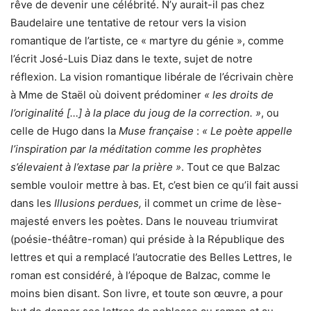
rêve de devenir une célébrité. N’y aurait-il pas chez
Baudelaire une tentative de retour vers la vision
romantique de l’artiste, ce « martyre du génie », comme
l’écrit José-Luis Diaz dans le texte, sujet de notre
réflexion. La vision romantique libérale de l’écrivain chère
à Mme de Staël où doivent prédominer
« les droits de
l’originalité […] à la place du joug de la correction. »
, ou
celle de Hugo dans la
Muse française
:
« Le poète appelle
l’inspiration par la méditation comme les prophètes
s’élevaient à l’extase par la prière »
. Tout ce que Balzac
semble vouloir mettre à bas. Et, c’est bien ce qu’il fait aussi
dans les
Illusions perdues,
il commet un crime de lèse-
majesté envers les poètes. Dans le nouveau triumvirat
(poésie-théâtre-roman) qui préside à la République des
lettres et qui a remplacé l’autocratie des Belles Lettres, le
roman est considéré, à l’époque de Balzac, comme le
moins bien disant. Son livre, et toute son œuvre, a pour