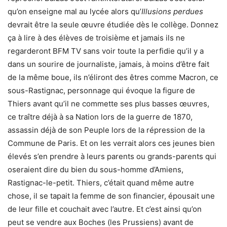
qu’on enseigne mal au lycée alors qu’
Illusions perdues
devrait être la seule œuvre étudiée dès le collège. Donnez
ça à lire à des élèves de troisième et jamais ils ne
regarderont BFM TV sans voir toute la perfidie qu’il y a
dans un sourire de journaliste, jamais, à moins d’être fait
de la même boue, ils n’éliront des êtres comme Macron, ce
sous-Rastignac, personnage qui évoque la figure de
Thiers avant qu’il ne commette ses plus basses œuvres,
ce traître déjà à sa Nation lors de la guerre de 1870,
assassin déjà de son Peuple lors de la répression de la
Commune de Paris. Et on les verrait alors ces jeunes bien
élevés s’en prendre à leurs parents ou grands-parents qui
oseraient dire du bien du sous-homme d’Amiens,
Rastignac-le-petit. Thiers, c’était quand même autre
chose, il se tapait la femme de son financier, épousait une
de leur fille et couchait avec l’autre. Et c’est ainsi qu’on
peut se vendre aux Boches (les Prussiens) avant de