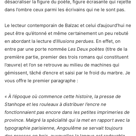
désacraliser la figure du poète, figure écrasante qui rejette
dans l’ombre ceux parmi les écrivains qui ne le sont pas.
Le lecteur contemporain de Balzac et celui d’aujourd’hui ne
peut être qu’étonné et même certainement un peu rebuté
en abordant la lecture d’
Illusions perdues.
En effet, on
entre par une porte nommée
Les Deux poètes
(titre de la
première partie, premier des trois romans qui constituent
l’œuvre) et l’on se retrouve au milieu de machines qui
gémissent, tâché d’encre et saisi par le froid du marbre. Je
vous offre le premier paragraphe :
« À l’époque où commence cette histoire, la presse de
Stanhope et les rouleaux à distribuer l’encre ne
fonctionnaient pas encore dans les petites imprimeries de
province. Malgré la spécialité qui la met en rapport avec la
typographie parisienne, Angoulême se servait toujours
des presses en bois, auxquelles la langue est redevable