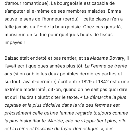
d’amour romantique). La bourgeoisie est capable de
s’amputer elle-même de ses membres malades. Emma
sauve le sens de l’honneur (perdu) – cette classe n’en a-
telle jamais eu ? – de la bourgeoisie. Chez ces gens-là,
monsieur, on se tue pour quelques bouts de tissus
impayés !
Balzac était endetté et pas rentier, et sa
Madame Bovary
, il
l’avait écrit quelques années plus tôt.
La Femme de trente
ans
(si on oublie les deux pénibles dernières parties et
surtout l’avant-dernière) écrit entre 1829 et 1842 est d’une
extrême modernité, dit-on, quand on ne sait pas quoi dire
et qu’il faudrait plutôt citer le texte.
« La démarche la plus
capitale et la plus décisive dans la vie des femmes est
précisément celle qu’une femme regarde toujours comme
la plus insignifiante. Mariée, elle ne s’appartient plus, elle
est la reine et l’esclave du foyer domestique. »,
des